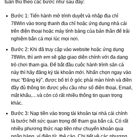
tuân thủ theo các bước như sau đây:
Bước 1: Tiến hành mở trình duyệt và nhập địa chỉ
78Win vào trong thanh địa chỉ hoặc ứng dụng nhà cái
trên điện thoại hoặc máy tính bảng của bản thân để trải
nghiệm bắn cá mọi lúc mọi nơi.
Bước 2: Khi đã truy cập vào website hoặc ứng dụng
78Win, thì anh em sẽ gặp giao diện chính với đa dạng
trò chơi tham gia. Để bắt đầu cuộc hành trình săn cá
này thì hãy đăng ký tài khoản mới. Nhấn chọn ngay vào
mục “Đăng ký”, được bố trí ở góc phải màn hình và điền
đầy đủ thông tin được yêu cầu như số điện thoại, Email,
mật khẩu,…và còn có rất nhiều thông tin quan trọng
khác.
Bước 3: Nạp tiền vào trong tài khoản tại nhà cái chính
là bước hết sức quan trọng để tham gia bắn cá. Có rất
nhiều phương thức nạp tiền như chuyển khoản qua
ngân hàng, ví điện tử, thẻ cào. Chi tiết về các phương