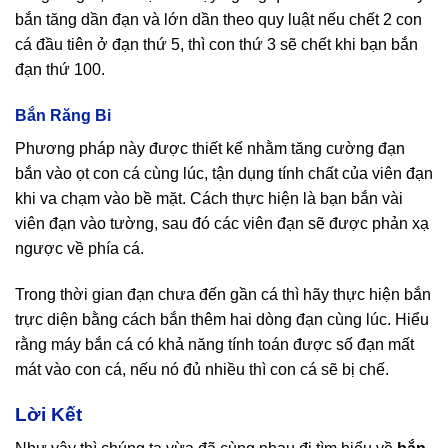
bắn tăng dần đạn và lớn dần theo quy luật nếu chết 2 con
cá đầu tiên ở đạn thứ 5, thì con thứ 3 sẽ chết khi bạn bắn
đạn thứ 100.
Bắn Răng Bi
Phương pháp này được thiết kế nhằm tăng cường đạn
bắn vào ọt con cá cùng lúc, tận dụng tính chất của viên đạn
khi va chạm vào bề mặt. Cách thực hiện là bạn bắn vài
viên đạn vào tường, sau đó các viên đạn sẽ được phản xạ
ngược về phía cá.
Trong thời gian đạn chưa đến gần cá thì hãy thực hiện bắn
trực diện bằng cách bắn thêm hai dòng đạn cùng lúc. Hiểu
rằng máy bắn cá có khả năng tính toán được số đạn mất
mát vào con cá, nếu nó đủ nhiều thì con cá sẽ bị chế.
Lời Kết