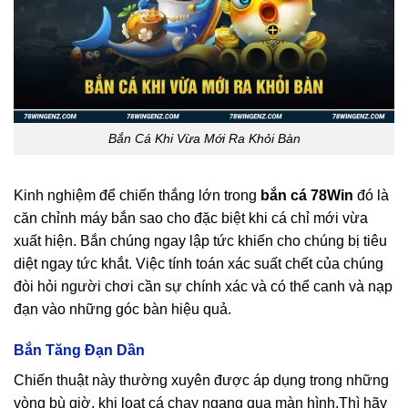
Bắn Cá Khi Vừa Mới Ra Khỏi Bàn
Kinh nghiệm để chiến thắng lớn trong
bắn cá 78Win
đó là
căn chỉnh máy bắn sao cho đặc biệt khi cá chỉ mới vừa
xuất hiện. Bắn chúng ngay lập tức khiến cho chúng bị tiêu
diệt ngay tức khắt. Việc tính toán xác suất chết của chúng
đòi hỏi người chơi cần sự chính xác và có thể canh và nạp
đạn vào những góc bàn hiệu quả.
Bắn Tăng Đạn Dần
Chiến thuật này thường xuyên được áp dụng trong những
vòng bù giờ, khi loạt cá chạy ngang qua màn hình.Thì hãy