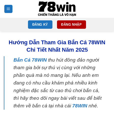
Chuyển
đến
nội
dung
ĐĂNG KÝ
ĐĂNG NHẬP
Hướng Dẫn Tham Gia Bắn Cá 78WIN
Chi Tiết Nhất Năm 2025
Bắn Cá 78WIN
thu hút đông đảo người
tham gia bởi sự thú vị cùng với những
phần quà mà nó mang lại. Nếu anh em
đang có nhu cầu khám phá nhiều kinh
nghiệm đặc sắc từ cao thủ chơi bắn cá,
thì hãy theo dõi ngay bài viết sau để biết
thêm về bắn cá tại nhà cái
78WIN
nhé.