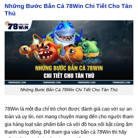
Những Bước Bắn Cá 78Win Chi Tiết Cho Tân
Thủ
Những Bước Bắn Cá 78Win Chi Tiết Cho Tân Thủ
78Win là một địa chỉ trò chơi được đánh giá cao với sự an
toàn và uy tín, nơi mang chuyên mang đến cho người tham
gia hàng loạt sản phẩm bắn cá với đồ họa nổi bật cùng âm
thanh sống động. Để tham gia vào
bắn cá 78Win
thì hãy