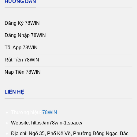
HƯỚNG DẪN
Đăng Ký 78WIN
Đăng Nhập 78WIN
Tải App 78WIN
Rút Tiền 78WIN
Nạp Tiền 78WIN
LIÊN HỆ
Thương hiệu:
78WIN
Website:
https://m78win-1.space/
Địa chỉ: Ngõ 35, Phố Kẻ Vẽ, Phường Đông Ngạc, Bắc