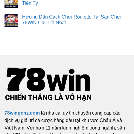
Tiền Tỷ
Hướng Dẫn Cách Chơi Roulette Tại Sân Chơi
78WIN Chi Tiết Nhất
78wingenz.com
là nhà cái uy tín chuyên cung cấp các
dịch vụ giải trí cá cược hàng đầu tại khu vực Châu Á và
Việt Nam. Với hơn 11 năm kinh nghiệm trong ngành, sân