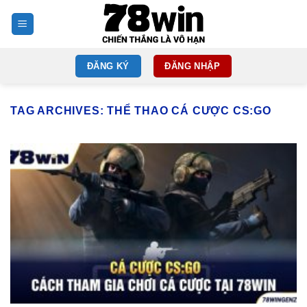
Chuyển
đến
nội
dung
ĐĂNG KÝ
ĐĂNG NHẬP
TAG ARCHIVES:
THỂ THAO CÁ CƯỢC CS:GO