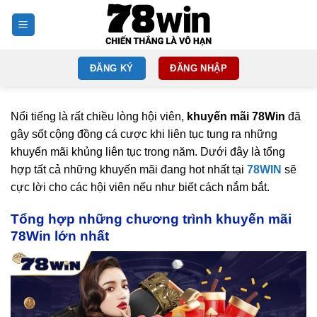
Chuyển
đến
nội
dung
ĐĂNG KÝ
ĐĂNG NHẬP
Nổi tiếng là rất chiều lòng hội viên,
khuyến mãi 78Win
đã
gây sốt cộng đồng cá cược khi liên tục tung ra những
khuyến mãi khủng liên tục trong năm. Dưới đây là tổng
hợp tất cả những khuyến mãi đang hot nhất tại
78WIN
sẽ
cực lời cho các hội viên nếu như biết cách nắm bắt.
Tổng hợp những chương trình khuyến mãi
78Win lớn nhất