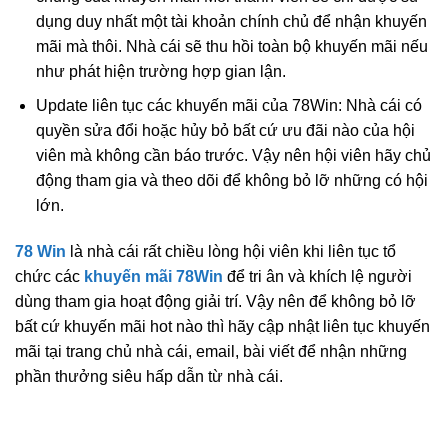
dụng duy nhất một tài khoản chính chủ để nhận khuyến
mãi mà thôi. Nhà cái sẽ thu hồi toàn bộ khuyến mãi nếu
như phát hiện trường hợp gian lận.
Update liên tục các khuyến mãi của 78Win: Nhà cái có
quyền sửa đổi hoặc hủy bỏ bất cứ ưu đãi nào của hội
viên mà không cần báo trước. Vậy nên hội viên hãy chủ
động tham gia và theo dõi để không bỏ lỡ những có hội
lớn.
78 Win
là nhà cái rất chiều lòng hội viên khi liên tục tổ
chức các
khuyến mãi 78Win
để tri ân và khích lệ người
dùng tham gia hoạt động giải trí. Vậy nên để không bỏ lỡ
bất cứ khuyến mãi hot nào thì hãy cập nhật liên tục khuyến
mãi tại trang chủ nhà cái, email, bài viết để nhận những
phần thưởng siêu hấp dẫn từ nhà cái.