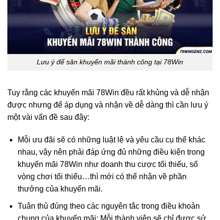
Lưu ý để săn khuyến mãi thành công tại 78Win
Tuy rằng các khuyến mãi 78Win đều rất khủng và dễ nhận
được nhưng để áp dụng và nhận về dễ dàng thì cần lưu ý
một vài vấn đề sau đây:
Mỗi ưu đãi sẽ có những luật lệ và yêu cầu cụ thể khác
nhau, vậy nên phải đáp ứng đủ những điều kiện trong
khuyến mãi 78Win như doanh thu cược tối thiểu, số
vòng chơi tối thiểu…thì mới có thể nhận về phần
thưởng của khuyến mãi.
Tuân thủ đúng theo các nguyên tắc trong điều khoản
chung của khuyến mãi: Mỗi thành viên sẽ chỉ được sử