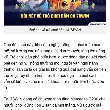
Đôi nét về trò chơi bắn cá 78WIN
Cho đến sau này, khi công nghệ thông tin phát triển mạnh
mẽ, số lượng các nền tảng giải trí trực tuyến tăng lên đáng
kể. Trò chơi dần phổ biến hơn, được đông đảo người chơi
biết đến hơn. Thông thường mọi người vẫn nghĩ hành
trình đi săn cá là để giải trí, không quá đặt nặng vấn đề tiền
thưởng. Tuy nhiên trên thực thế nếu ngư thủ biết cách thì
vẫn sẽ kiếm về cho mình 1 khoản lợi nhuận lớn hoặc siêu
lớn.
Tại 78WIN đang có chương trình tặng Mercedes C200 cho
người chơi đừng Top 1 săn cá mỗi tháng. Vừa được giải