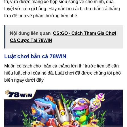
trí, vừa được mang xế hộp siêu sang về cho mình, quá
tuyệt vời còn gì bằng. Hãy nắm rõ cách chơi bắn cá thắng
lớn để rinh về phần thưởng trên nhé.
Nội dung liên quan
CS:GO - Cách Tham Gia Chơi
Cá Cược Tại 78WIN
Luật chơi bắn cá 78WIN
Muốn có cách chơi bắn cá thắng lớn thì trước tiên sẽ cần
hiểu luật chơi của nó đã. Luật chơi đã được chúng tôi phổ
biến ngay dưới đây.