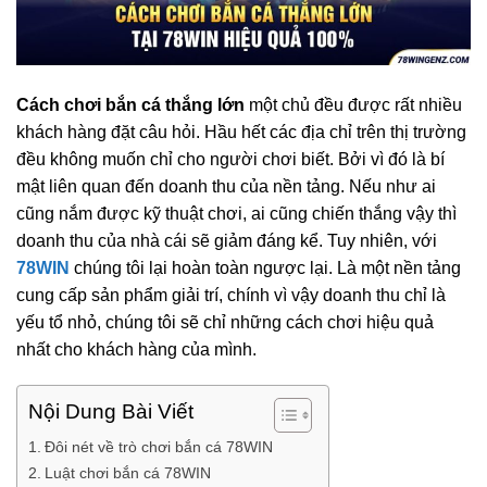
Cách chơi bắn cá thắng lớn
một chủ đều được rất nhiều
khách hàng đặt câu hỏi. Hầu hết các địa chỉ trên thị trường
đều không muốn chỉ cho người chơi biết. Bởi vì đó là bí
mật liên quan đến doanh thu của nền tảng. Nếu như ai
cũng nắm được kỹ thuật chơi, ai cũng chiến thắng vậy thì
doanh thu của nhà cái sẽ giảm đáng kể. Tuy nhiên, với
78WIN
chúng tôi lại hoàn toàn ngược lại. Là một nền tảng
cung cấp sản phẩm giải trí, chính vì vậy doanh thu chỉ là
yếu tổ nhỏ, chúng tôi sẽ chỉ những cách chơi hiệu quả
nhất cho khách hàng của mình.
Nội Dung Bài Viết
Đôi nét về trò chơi bắn cá 78WIN
Luật chơi bắn cá 78WIN