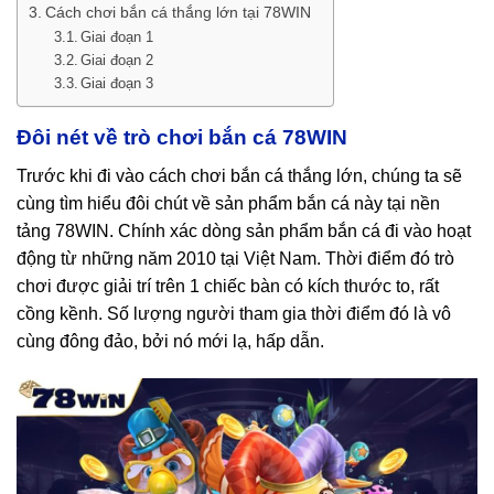
Cách chơi bắn cá thắng lớn tại 78WIN
Giai đoạn 1
Giai đoạn 2
Giai đoạn 3
Đôi nét về trò chơi bắn cá 78WIN
Trước khi đi vào cách chơi bắn cá thắng lớn, chúng ta sẽ
cùng tìm hiểu đôi chút về sản phẩm bắn cá này tại nền
tảng 78WIN. Chính xác dòng sản phẩm bắn cá đi vào hoạt
động từ những năm 2010 tại Việt Nam. Thời điểm đó trò
chơi được giải trí trên 1 chiếc bàn có kích thước to, rất
cồng kềnh. Số lượng người tham gia thời điểm đó là vô
cùng đông đảo, bởi nó mới lạ, hấp dẫn.