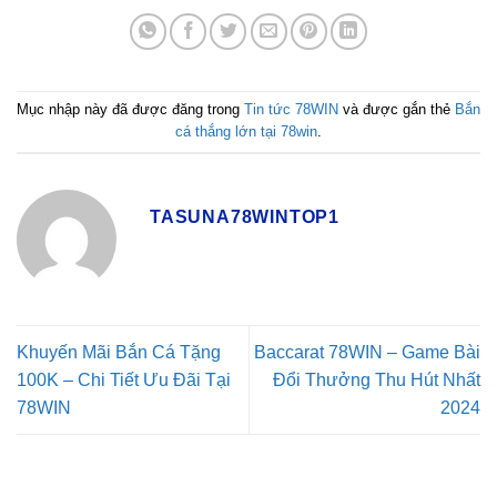
Mục nhập này đã được đăng trong
Tin tức 78WIN
và được gắn thẻ
Bắn
cá thắng lớn tại 78win
.
TASUNA78WINTOP1
Khuyến Mãi Bắn Cá Tặng
Baccarat 78WIN – Game Bài
100K – Chi Tiết Ưu Đãi Tại
Đổi Thưởng Thu Hút Nhất
78WIN
2024