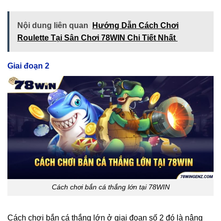
Nội dung liên quan
Hướng Dẫn Cách Chơi
Roulette Tại Sân Chơi 78WIN Chi Tiết Nhất
Giai đoạn 2
Cách chơi bắn cá thắng lớn tại 78WIN
Cách chơi bắn cá thắng lớn ở giai đoạn số 2 đó là nâng