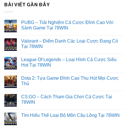
BÀI VIẾT GẦN ĐÂY
PUBG – Trải Nghiệm Cá Cược Đỉnh Cao Với
Sảnh Game Tại 78WIN
Valorant – Điểm Danh Các Loại Cược Đang Có
Tại 78WIN
League Of Legends – Loại Hình Cá Cược Siêu
Hot Tại 78WIN
Dota 2: Tựa Game Đỉnh Cao Thu Hút Mọi Cược
Thủ
CS:GO – Cách Tham Gia Chơi Cá Cược Tại
78WIN
Tìm Hiểu Thể Loại Bộ Môn Cầu Lông Tại 78WIN