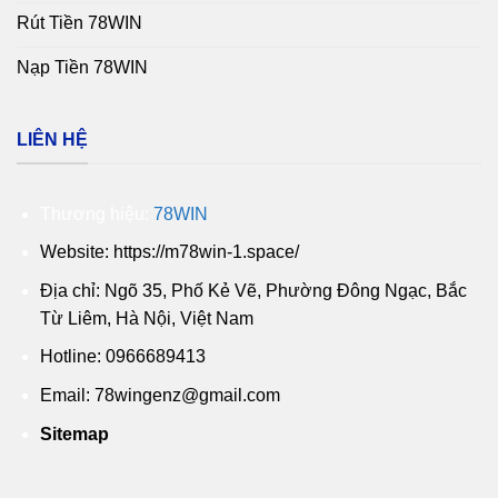
Rút Tiền 78WIN
Nạp Tiền 78WIN
LIÊN HỆ
Thương hiệu:
78WIN
Website:
https://m78win-1.space/
Địa chỉ: Ngõ 35, Phố Kẻ Vẽ, Phường Đông Ngạc, Bắc
Từ Liêm, Hà Nội, Việt Nam
Hotline: 0966689413
Email:
78wingenz@gmail.com
Sitemap