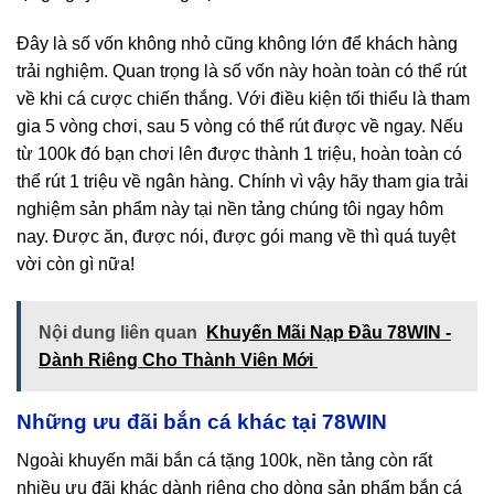
Đây là số vốn không nhỏ cũng không lớn để khách hàng
trải nghiệm. Quan trọng là số vốn này hoàn toàn có thể rút
về khi cá cược chiến thắng. Với điều kiện tối thiểu là tham
gia 5 vòng chơi, sau 5 vòng có thể rút được về ngay.
Nếu
từ 100k đó bạn chơi lên được thành 1 triệu, hoàn toàn có
thể rút 1 triệu về ngân hàng. Chính vì vậy hãy tham gia trải
nghiệm sản phẩm này tại nền tảng chúng tôi ngay hôm
nay. Được ăn, được nói, được gói mang về thì quá tuyệt
vời còn gì nữa!
Nội dung liên quan
Khuyến Mãi Nạp Đầu 78WIN -
Dành Riêng Cho Thành Viên Mới
Những ưu đãi bắn cá khác tại 78WIN
Ngoài khuyến mãi bắn cá tặng 100k, nền tảng còn rất
nhiều ưu đãi khác dành riêng cho dòng sản phẩm bắn cá