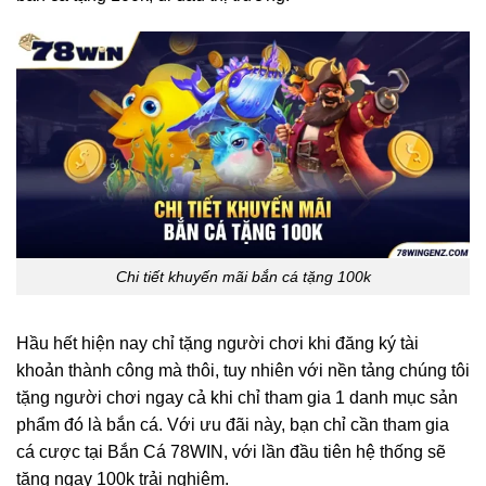
Chi tiết khuyến mãi bắn cá tặng 100k
Hầu hết hiện nay chỉ tặng người chơi khi đăng ký tài
khoản thành công mà thôi, tuy nhiên với nền tảng chúng tôi
tặng người chơi ngay cả khi chỉ tham gia 1 danh mục sản
phẩm đó là bắn cá.
Với ưu đãi này, bạn chỉ cần tham gia
cá cược tại Bắn Cá 78WIN, với lần đầu tiên hệ thống sẽ
tặng ngay 100k trải nghiệm.